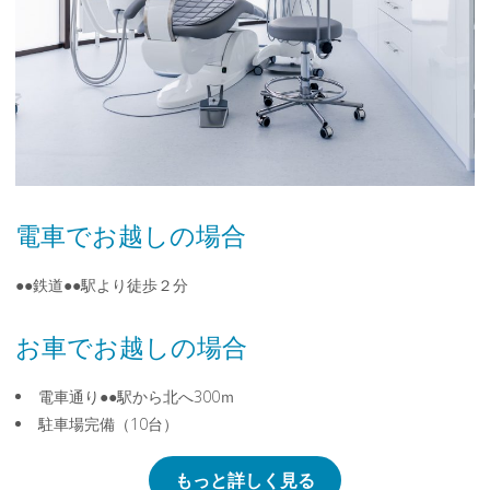
電車でお越しの場合
●●鉄道●●駅より徒歩２分
お車でお越しの場合
電車通り●●駅から北へ300ｍ
駐車場完備（10台）
もっと詳しく見る