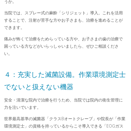
うか。
当院では、スプレー式の麻酔「シリジェット」導入。これを活用
することで、注射が苦手な方やお子さまも、治療を進めることが
できます。
痛みが怖くて治療をためらっている方や、お子さまの歯の治療で
困っている方などがいらっしゃいましたら、ぜひご相談くださ
い。
４：充実した滅菌設備。作業環境測定士
でないと扱えない機器
安全・清潔な院内で治療を行うため、当院では院内の衛生管理に
力を注いでいます。
世界最高基準の滅菌器「クラスBオートクレーブ」や院長が「作業
環境測定士」の資格を持っているからこそ導入できる「EOGガス