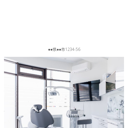
●●県●●市1234-56