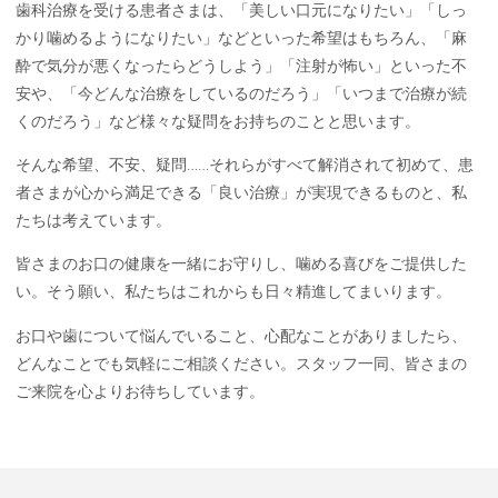
歯科治療を受ける患者さまは、「美しい口元になりたい」「しっ
かり噛めるようになりたい」などといった希望はもちろん、「麻
酔で気分が悪くなったらどうしよう」「注射が怖い」といった不
安や、「今どんな治療をしているのだろう」「いつまで治療が続
くのだろう」など様々な疑問をお持ちのことと思います。
そんな希望、不安、疑問……それらがすべて解消されて初めて、患
者さまが心から満足できる「良い治療」が実現できるものと、私
たちは考えています。
皆さまのお口の健康を一緒にお守りし、噛める喜びをご提供した
い。そう願い、私たちはこれからも日々精進してまいります。
お口や歯について悩んでいること、心配なことがありましたら、
どんなことでも気軽にご相談ください。スタッフ一同、皆さまの
ご来院を心よりお待ちしています。