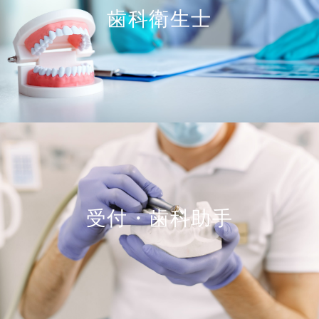
歯科衛生士
受付・歯科助手