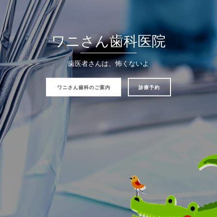
ワニさん歯科医院
歯医者さんは、怖くないよ
ワニさん歯科のご案内
診療予約