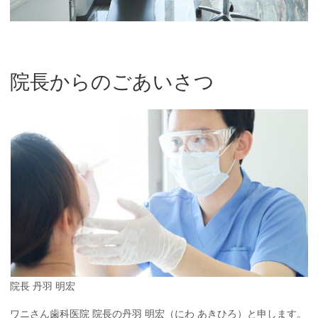
院長からのごあいさつ
院長 丹羽 明宏
ワニさん歯科医院 院長の丹羽 明宏（にわ あきひろ）と申します。